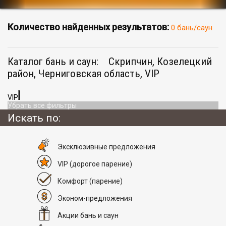
Количество найденных результатов:
0 бань/саун
Каталог бань и саун:
Скрипчин, Козелецкий
район, Черниговская область, VIP
VIP
Убрать все фильтры
Искать по:
Эксклюзивные предложения
VIP
(дорогое парение)
Комфорт
(парение)
Эконом-предложения
Акции бань и саун