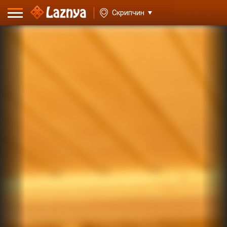
ВХОД
Скрипчин