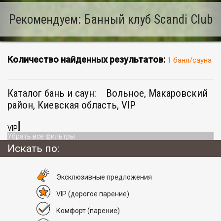
Рекомендуем: Банный клуб Scandi Club
Количество найденных результатов:
1 баня/сауна
Каталог бань и саун:
Вольное, Макаровский
район, Киевская область, VIP
VIP
Убрать все фильтры
Искать по:
Эксклюзивные предложения
VIP
(дорогое парение)
Комфорт
(парение)