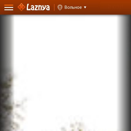
ВХОД
Вольное