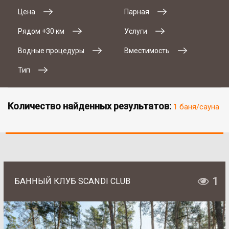
Цена
Парная
Рядом +30 км
Услуги
Водные процедуры
Вместимость
Тип
Количество найденных результатов:
1 баня/сауна
1
БАННЫЙ КЛУБ SCANDI CLUB