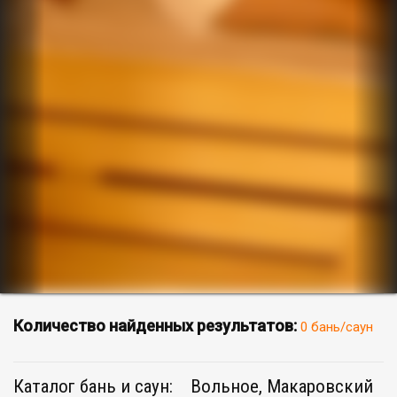
Количество найденных результатов:
0 бань/саун
Каталог бань и саун:
Вольное, Макаровский