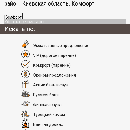
район, Киевская область, Комфорт
Комфорт
Убрать все фильтры
Искать по:
Эксклюзивные предложения
VIP
(дорогое парение)
Комфорт
(парение)
Эконом-предложения
Акции бань и саун
Русская баня
Финская сауна
Турецкий хамам
Баня на дровах