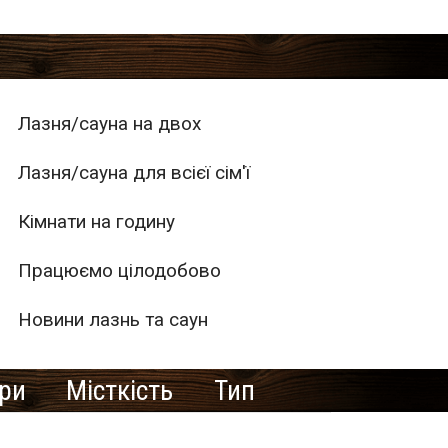
Лазня/сауна на двох
Лазня/сауна для всієї сім'ї
Кімнати на годину
Працюємо цілодобово
Новини лазнь та саун
ури
Місткість
Тип