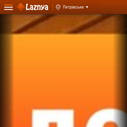
ВХІД
Петрівське