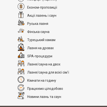
Економ-пропозиції
Акції лазень і саун
Руська лазня
Фінська сауна
Турецький хамам
Лазня на дровах
SPA-процедури
Лазня/сауна на двох
Лазня/сауна для всієї сім'ї
Кімнати на годину
Працюємо цілодобово
Новини лазнь та саун