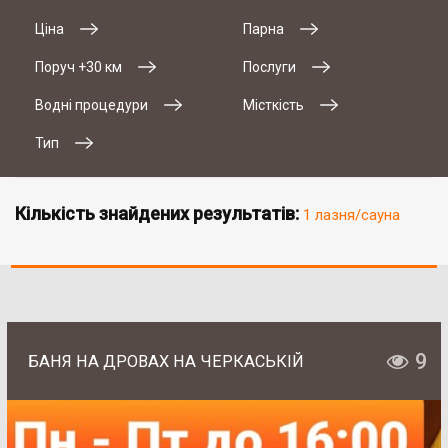
Ціна
Парна
Поруч +30 км
Послуги
Водні процедури
Місткість
Тип
Кількість знайдених результатів:
1 лазня/сауна
9
БАНЯ НА ДРОВАХ НА ЧЕРКАСЬКІЙ
# 2