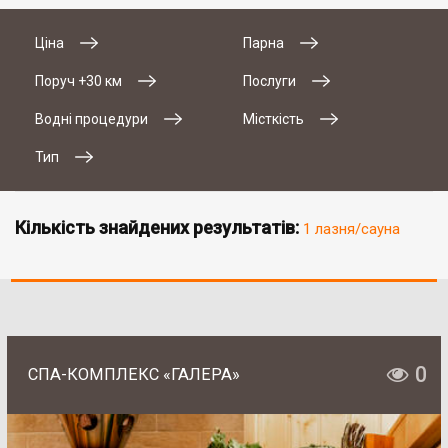
Ціна
Парна
Поруч +30 км
Послуги
Водні процедури
Місткість
Тип
Кількість знайдених результатів:
1 лазня/сауна
0
СПА-КОМПЛЕКС «ГАЛЕРА»