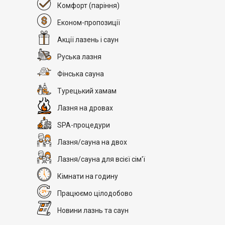
Комфорт
(паріння)
Економ-пропозиції
Акції лазень і саун
Руська лазня
Фінська сауна
Турецький хамам
Лазня на дровах
SPA-процедури
Лазня/сауна на двох
Лазня/сауна для всієї сім'ї
Кімнати на годину
Працюємо цілодобово
Новини лазнь та саун