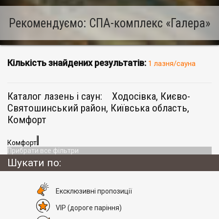
Рекомендуємо: СПА-комплекс «Галера»
Кількість знайдених результатів:
1 лазня/сауна
Каталог лазень і саун:
Ходосівка, Києво-
Святошинський район, Київська область,
Комфорт
Комфорт
Прибрати все фільтри
Шукати по:
Eксклюзивні пропозиції
VIP
(дороге паріння)