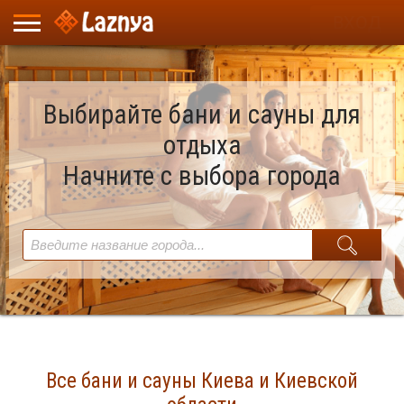
ВХОД
Выбирайте бани и сауны для
отдыха
Начните с выбора города
Все бани и сауны Киева и Киевской
Найдено