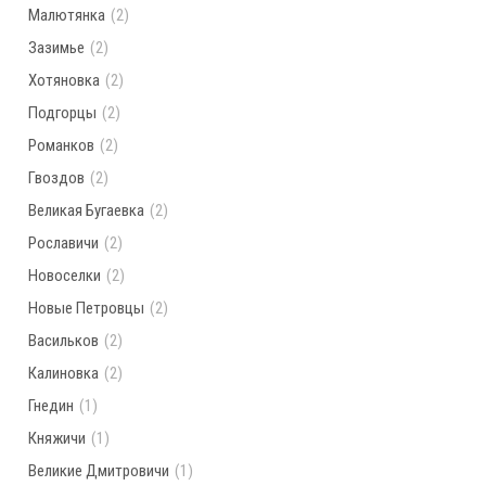
Малютянка
(2)
Зазимье
(2)
Хотяновка
(2)
Подгорцы
(2)
Романков
(2)
Гвоздов
(2)
Великая Бугаевка
(2)
Рославичи
(2)
Новоселки
(2)
Новые Петровцы
(2)
Васильков
(2)
Калиновка
(2)
Гнедин
(1)
Княжичи
(1)
Великие Дмитровичи
(1)