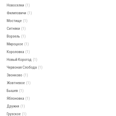
Новоселки
(1)
Филиповичи
(1)
Мостище
(1)
Ситняки
(1)
Ворзель
(1)
Мироцкое
(1)
Короловка
(1)
Новый Корогод
(1)
Червоная Слобода
(1)
Звонково
(1)
Жовтневое
(1)
Бышев
(1)
Яблоновка
(1)
Дружня
(1)
Грузское
(1)