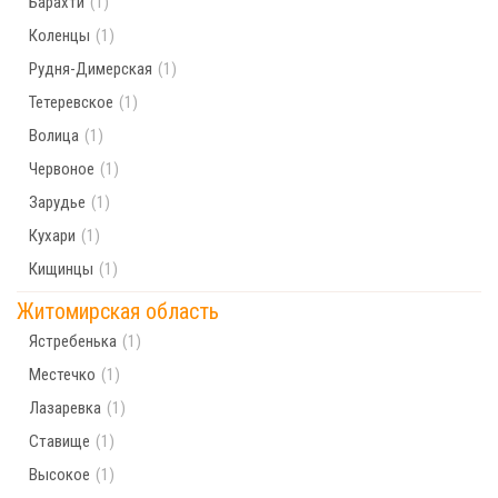
Барахти
(1)
Коленцы
(1)
Рудня-Димерская
(1)
Тетеревское
(1)
Волица
(1)
Червоное
(1)
Зарудье
(1)
Кухари
(1)
Кищинцы
(1)
Житомирская область
Ястребенька
(1)
Местечко
(1)
Лазаревка
(1)
Ставище
(1)
Высокое
(1)