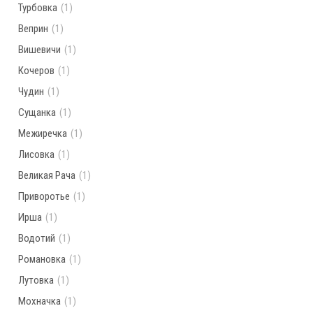
Турбовка
(1)
Веприн
(1)
Вишевичи
(1)
Кочеров
(1)
Чудин
(1)
Сущанка
(1)
Межиречка
(1)
Лисовка
(1)
Великая Рача
(1)
Приворотье
(1)
Ирша
(1)
Водотий
(1)
Романовка
(1)
Лутовка
(1)
Мохначка
(1)