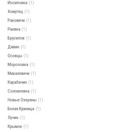
Иосиповка
(1)
Хомутец
(1)
Раковичи
(1)
Раевка
(1)
Брусилов
(1)
Дивин
(1)
Осовцы
(1)
Морозовка
(1)
Макалевичи
(1)
Карабачин
(1)
Соловеевка
(1)
Новые Озеряны
(1)
Белая Криница
(1)
Лучин
(1)
Крымок
(1)