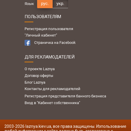
рус.
укр.
Язык
ПОЛЬЗОВАТЕЛЯМ
Регистрация пользователя
"Личный кабинет"
Страничка на Facebook
ДЛЯ РЕКЛАМОДАТЕЛЕЙ
О проекте Laznya
Договор оферты
Блог Laznya
Контакты для рекламодателей
Регистрация представителя банного бизнеса
Вход в "Кабинет собственника"
2003-
2026
laznya.kiev.ua, все права защищены. Изпользование