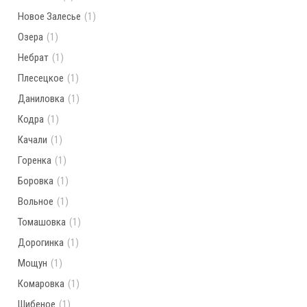
Новое Залесье
(1)
Озера
(1)
Небрат
(1)
Плесецкое
(1)
Даниловка
(1)
Кодра
(1)
Качали
(1)
Горенка
(1)
Боровка
(1)
Вольное
(1)
Томашовка
(1)
Дорогинка
(1)
Мощун
(1)
Комаровка
(1)
Шибеное
(1)