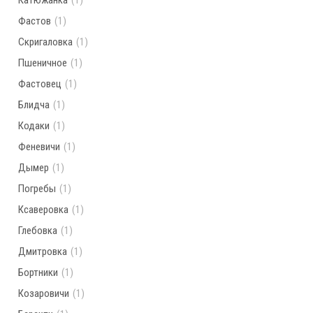
Катюжанка
(1)
Фастов
(1)
Скригаловка
(1)
Пшеничное
(1)
Фастовец
(1)
Блидча
(1)
Кодаки
(1)
Феневичи
(1)
Дымер
(1)
Погребы
(1)
Ксаверовка
(1)
Глебовка
(1)
Дмитровка
(1)
Бортники
(1)
Козаровичи
(1)