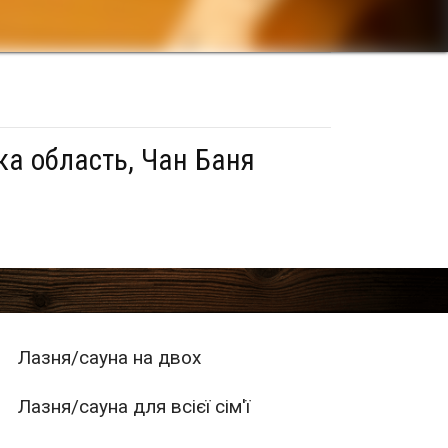
ка область, Чан Баня
Лазня/сауна на двох
Лазня/сауна для всієї сім'ї