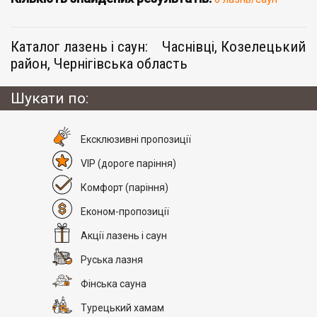
Каталог лазень і саун:
Часнівці, Козелецький
район, Чернігівська область
Шукати по:
Eксклюзивні пропозиції
VIP
(дороге паріння)
Комфорт
(паріння)
Економ-пропозиції
Акції лазень і саун
Руська лазня
Фінська сауна
Турецький хамам