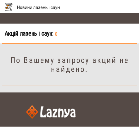
Новини лазень і саун
Акцій лазень і саун:
0
По Вашему запросу акций не
найдено.
Налаштування
рус.
укр.
Мова