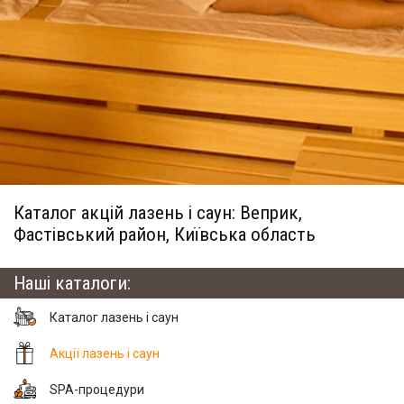
Каталог акцій лазень і саун: Веприк,
Фастівський район, Київська область
Наші каталоги:
Каталог лазень і саун
Акції лазень і саун
SPA-процедури