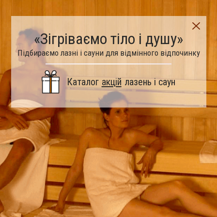
«Зігріваємо тіло і душу»
Підбираємо лазні і сауни для відмінного відпочинку
Каталог
акцій
лазень і саун