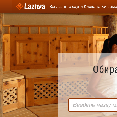
Всі лазні та сауни Києва та Київськ
Обира