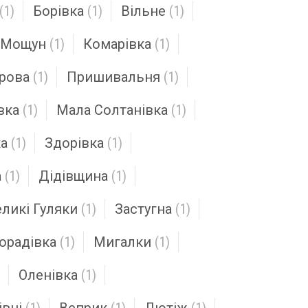
(1)
Борівка
(1)
Вільне
(1)
Мощун
(1)
Комарівка
(1)
рова
(1)
Пришивальня
(1)
вка
(1)
Мала Солтанівка
(1)
ка
(1)
Здорівка
(1)
а
(1)
Дідівщина
(1)
ликі Гуляки
(1)
Застугна
(1)
орадівка
(1)
Мигалки
(1)
Оленівка
(1)