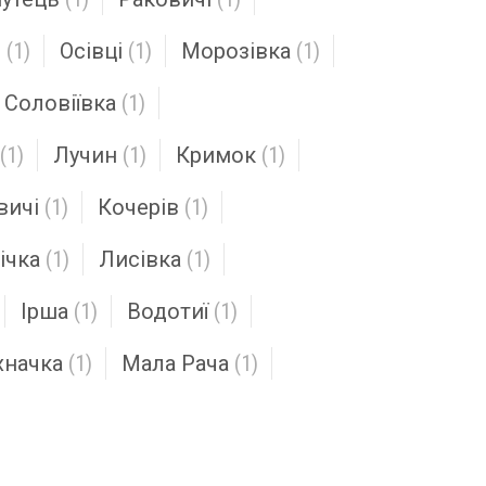
н
(1)
Осівці
(1)
Морозівка
(1)
Соловіївка
(1)
(1)
Лучин
(1)
Кримок
(1)
вичі
(1)
Кочерів
(1)
ічка
(1)
Лисівка
(1)
Ірша
(1)
Водотиї
(1)
начка
(1)
Мала Рача
(1)