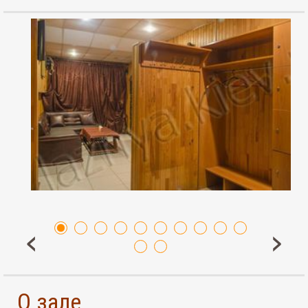
О зале