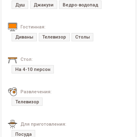
Душ
Джакузи
Ведро-водопад
Гостинная:
Диваны
Телевизор
Столы
Стол:
На 4-10 персон
Развлечения:
Телевизор
Для приготовления:
Посуда