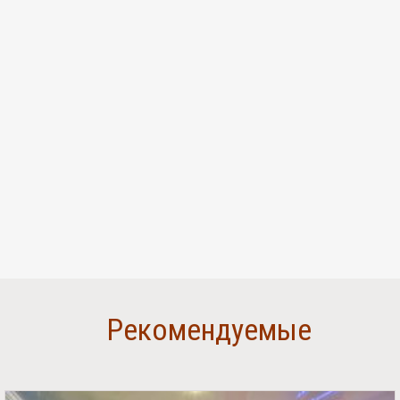
Рекомендуемые