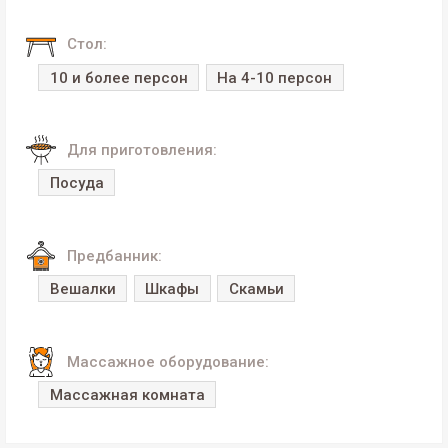
Стол:
10 и более персон
На 4-10 персон
Для приготовления:
Посуда
Предбанник:
Вешалки
Шкафы
Скамьи
Массажное оборудование:
Массажная комната