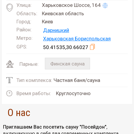
Улица:
Харьковское Шоссе, 164
Область:
Киевская область
Город:
Киев
Район:
Дарницкий
Метро:
Харьковская
Бориспольская
GPS:
50.41535,30.66027
Финская сауна
Парные:
Тип комплекса:
Частная баня/сауна
Время работы:
Круглосуточно
О нас
Приглашаем Вас посетить сауну "Посейдон"
,
включающую в себя два современных комплекса,