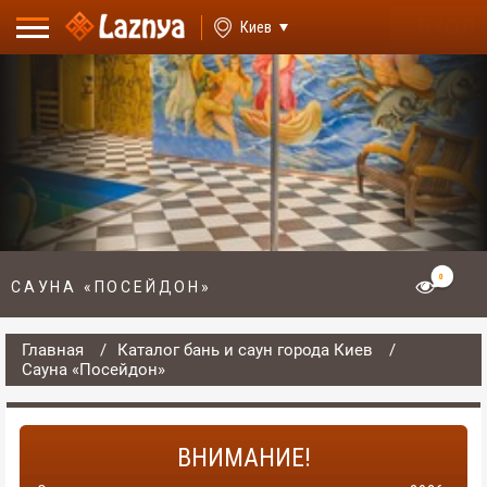
ВХОД
Киев
0
САУНА «ПОСЕЙДОН»
Главная
Каталог бань и саун города Киев
Сауна «Посейдон»
ВНИМАНИЕ!