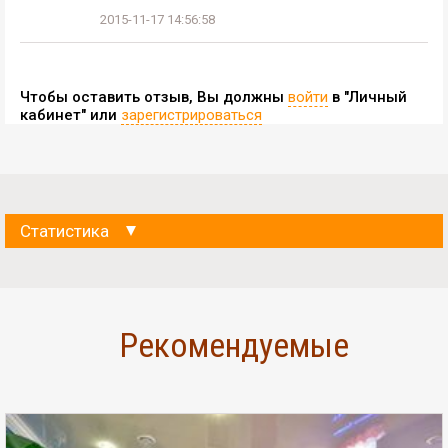
2015-11-17 14:56:58
Чтобы оставить отзыв, Вы должны
войти
в "Личный
кабинет" или
зарегистрироваться
Статистика
Данные на:
07-08-2026 14:00:00
Просмотров Сайта-визитки за сегодня:
0
Рекомендуемые
Просмотров Сайта-визитки за 30 дней:
2
Просмотров Сайта-визитки за 365 дней:
597
Просмотров телефона на Сайте-визитке за сегодня:
0