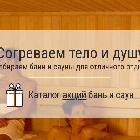
Согреваем тело и душ
дбираем бани и сауны для отличного отд
Каталог
акций
бань и саун