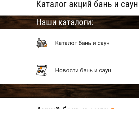
Каталог акций бань и саун
Наши каталоги:
Каталог бань и саун
Новости бань и саун
Акций бань и саун:
0