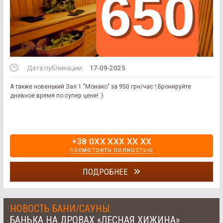
Дата публикации:
17-09-2025
А также новенький Зал 1 "Монако" за 950 грн/час ! Бронируйте
дневное время по супер цене! :)
+38 0XX XXX XX XX
посмотреть полностью
ПОДРОБНЕЕ
НОВОСТЬ БАНИ/САУНЫ
БАНЬКА НА ДРОВАХ «ЛЕСНАЯ ХИЖИНА»