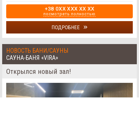
+38 0XX XXX XX XX
посмотреть полностью
ПОДРОБНЕЕ
НОВОСТЬ БАНИ/САУНЫ
САУНА-БАНЯ «VIRA»
Открылся новый зал!