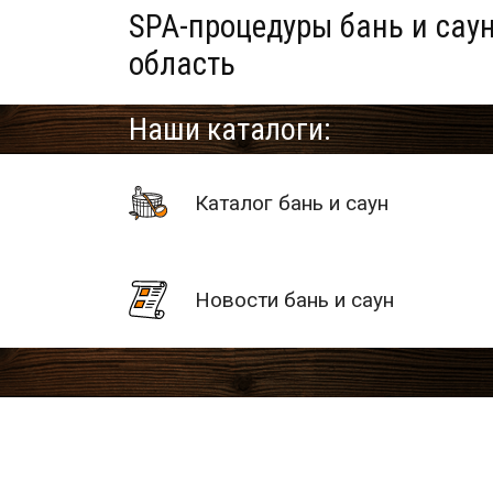
SPA-процедуры бань и саун
область
Наши каталоги:
Каталог бань и саун
Новости бань и саун
SPA-процедуры бань и сау