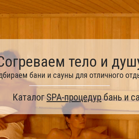
Согреваем тело и душ
дбираем бани и сауны для отличного отд
Каталог
SPA-процедур
бань и с