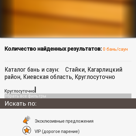
Количество найденных результатов:
0 бань/саун
Каталог бань и саун:
Стайки, Кагарлицкий
район, Киевская область, Круглосуточно
Круглосуточно
Убрать все фильтры
Искать по:
Эксклюзивные предложения
VIP
(дорогое парение)