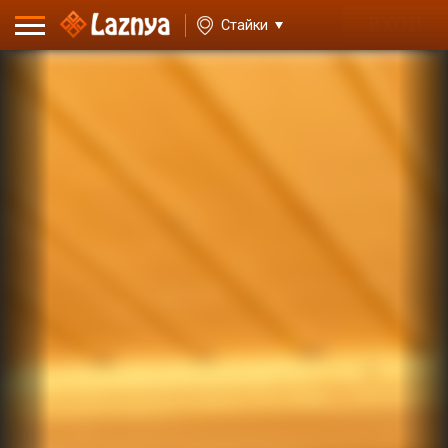
ВХОД
Стайки