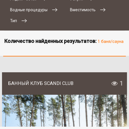
Водные процедуры
Вместимость
Тип
Количество найденных результатов:
1 баня/сауна
1
БАННЫЙ КЛУБ SCANDI CLUB
# 2
SAN SPA (Сан СПА)