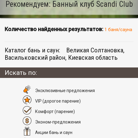
Рекомендуем: Банный клуб Scandi Club
Количество найденных результатов:
1 баня/сауна
Каталог бань и саун:
Великая Солтановка,
Васильковский район, Киевская область
Искать по:
Эксклюзивные предложения
VIP
(дорогое парение)
Комфорт
(парение)
Эконом-предложения
Акции бань и саун