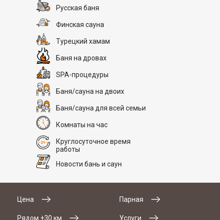
Русская баня
Финская сауна
Турецкий хамам
Баня на дровах
SPA-процедуры
Баня/сауна на двоих
Баня/сауна для всей семьи
Комнаты на час
Круглосуточное время
работы
Новости бань и саун
Цена
Парная
Рядом +30 км
Услуги