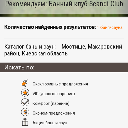
Рекомендуем: Банный клуб Scandi Club
Количество найденных результатов:
1 баня/сауна
Каталог бань и саун:
Мостище, Макаровский
район, Киевская область
Искать по:
Эксклюзивные предложения
VIP
(дорогое парение)
Комфорт
(парение)
Эконом-предложения
Акции бань и саун