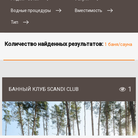
Водные процедуры
Вместимость
Тип
Количество найденных результатов:
1 баня/сауна
1
БАННЫЙ КЛУБ SCANDI CLUB
# 2
SAN SPA (Сан СПА)