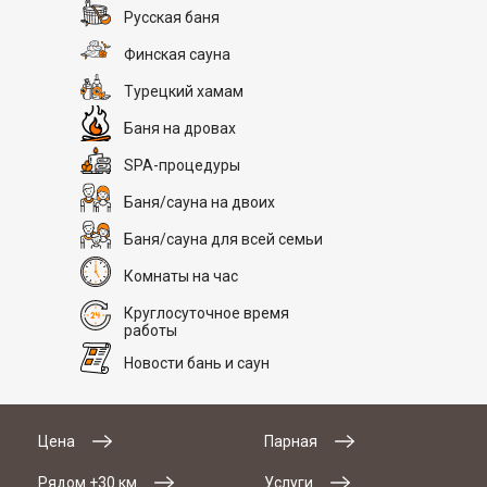
Русская баня
Финская сауна
Турецкий хамам
Баня на дровах
SPA-процедуры
Баня/сауна на двоих
Баня/сауна для всей семьи
Комнаты на час
Круглосуточное время
работы
Новости бань и саун
Цена
Парная
Рядом +30 км
Услуги