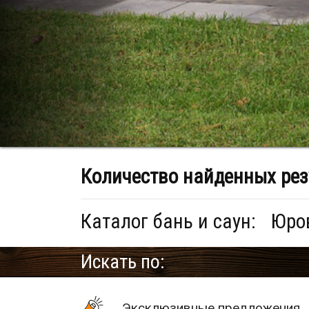
Количество найденных рез
Каталог бань и саун:
Юров
Искать по:
Эксклюзивные предложения