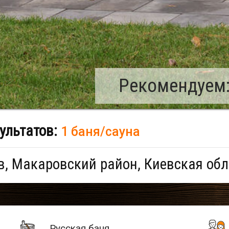
Рекомендуем:
ультатов:
1 баня/сауна
, Макаровский район, Киевская обл
Русская баня