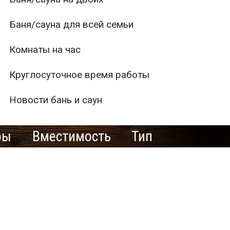
Баня/сауна для всей семьи
Комнаты на час
Круглосуточное время работы
Новости бань и саун
ры
Вместимость
Тип
1