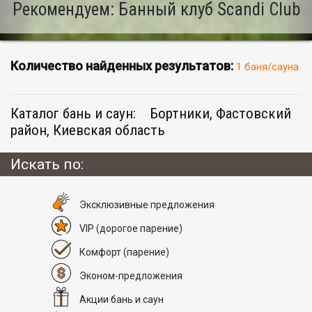
Рекомендуем: Банный клуб Scandi Club
Количество найденных результатов:
1 баня/сауна
Каталог бань и саун:
Бортники, Фастовский
район, Киевская область
Искать по:
Эксклюзивные предложения
VIP
(дорогое парение)
Комфорт
(парение)
Эконом-предложения
Акции бань и саун