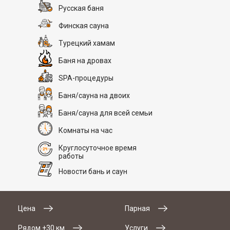
Русская баня
Финская сауна
Турецкий хамам
Баня на дровах
SPA-процедуры
Баня/сауна на двоих
Баня/сауна для всей семьи
Комнаты на час
Круглосуточное время
работы
Новости бань и саун
Цена
Парная
Рядом +30 км
Услуги