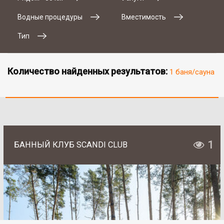
Водные процедуры
Вместимость
Тип
Количество найденных результатов:
1 баня/сауна
1
БАННЫЙ КЛУБ SCANDI CLUB
# 2
SAN SPA (Сан СПА)