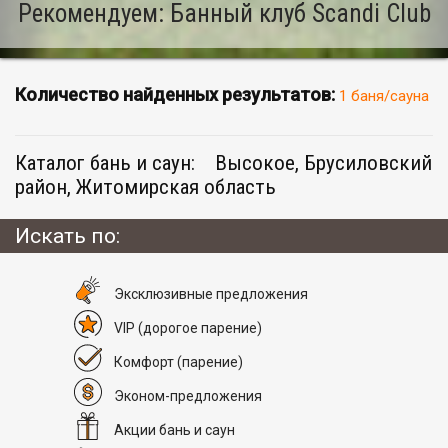
Рекомендуем: Банный клуб Scandi Club
Количество найденных результатов:
1 баня/сауна
Каталог бань и саун:
Высокое, Брусиловский
район, Житомирская область
Искать по:
Эксклюзивные предложения
VIP
(дорогое парение)
Комфорт
(парение)
Эконом-предложения
Акции бань и саун