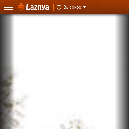
ВХОД
Высокое