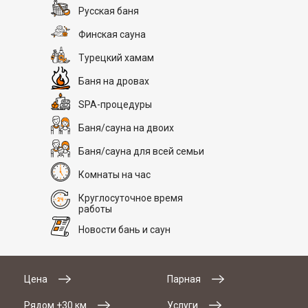
Русская баня
Финская сауна
Турецкий хамам
Баня на дровах
SPA-процедуры
Баня/сауна на двоих
Баня/сауна для всей семьи
Комнаты на час
Круглосуточное время
работы
Новости бань и саун
Цена
Парная
Рядом +30 км
Услуги