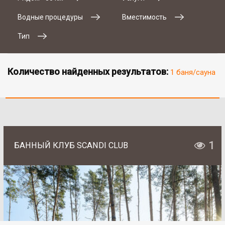
Водные процедуры
Вместимость
Тип
Количество найденных результатов:
1 баня/сауна
1
БАННЫЙ КЛУБ SCANDI CLUB
# 2
SAN SPA (Сан СПА)