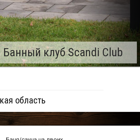
 Банный клуб Scandi Club
кая область
Баня/сауна на двоих