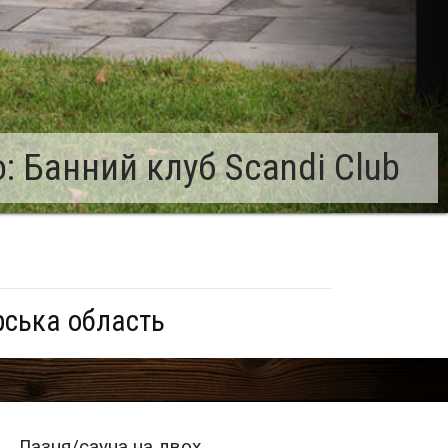
 Банний клуб Scandi Club
ська область
Лазня/сауна на двох