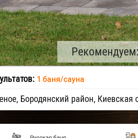
Рекомендуем:
ультатов:
1 баня/сауна
ное, Бородянский район, Киевская 
Русская баня