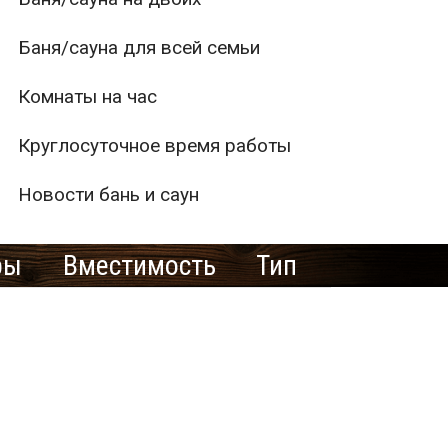
Баня/сауна для всей семьи
Комнаты на час
Круглосуточное время работы
Новости бань и саун
ры
Вместимость
Тип
1