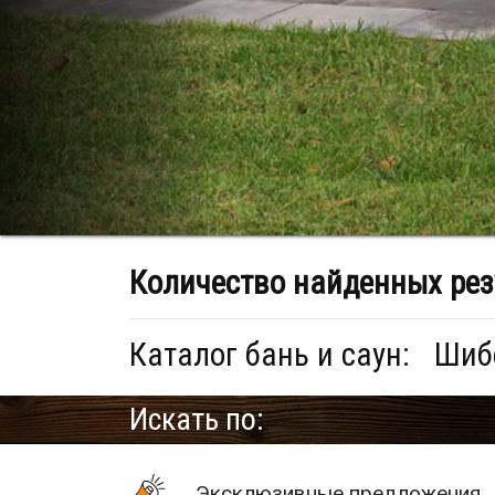
Количество найденных рез
Каталог бань и саун:
Шибе
Искать по:
Эксклюзивные предложения