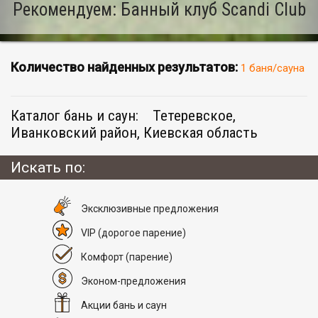
Рекомендуем: Банный клуб Scandi Club
Количество найденных результатов:
1 баня/сауна
Каталог бань и саун:
Тетеревское,
Иванковский район, Киевская область
Искать по:
Эксклюзивные предложения
VIP
(дорогое парение)
Комфорт
(парение)
Эконом-предложения
Акции бань и саун