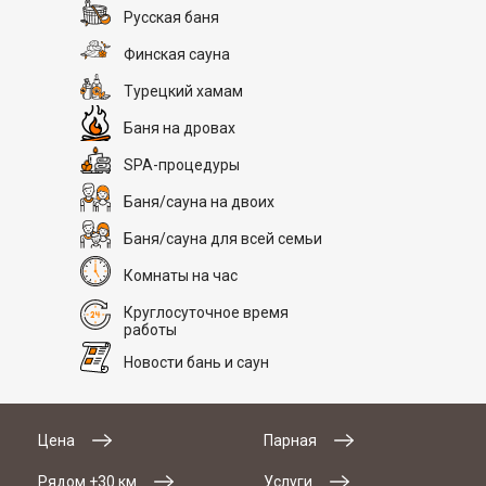
Русская баня
Финская сауна
Турецкий хамам
Баня на дровах
SPA-процедуры
Баня/сауна на двоих
Баня/сауна для всей семьи
Комнаты на час
Круглосуточное время
работы
Новости бань и саун
Цена
Парная
Рядом +30 км
Услуги