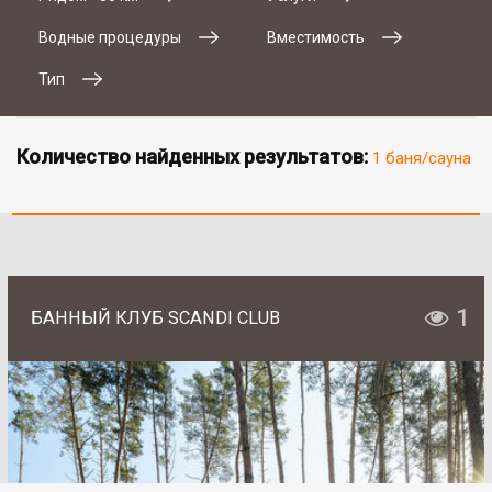
Водные процедуры
Вместимость
Тип
Количество найденных результатов:
1 баня/сауна
1
БАННЫЙ КЛУБ SCANDI CLUB
# 2
SAN SPA (Сан СПА)