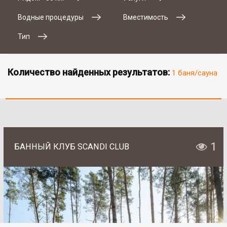
Водные процедуры
Вместимость
Тип
Количество найденных результатов:
1 баня/сауна
1
БАННЫЙ КЛУБ SCANDI CLUB
# 2
SAN SPA (Сан СПА)