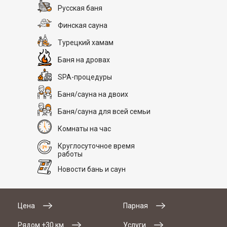
Русская баня
Финская сауна
Турецкий хамам
Баня на дровах
SPA-процедуры
Баня/сауна на двоих
Баня/сауна для всей семьи
Комнаты на час
Круглосуточное время
работы
Новости бань и саун
Цена
Парная
Рядом +30 км
Услуги