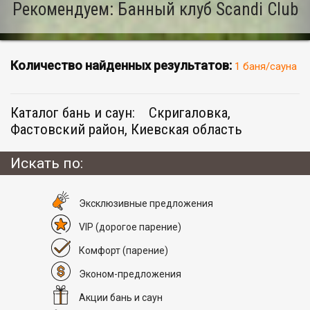
Рекомендуем: Банный клуб Scandi Club
Количество найденных результатов:
1 баня/сауна
Каталог бань и саун:
Скригаловка,
Фастовский район, Киевская область
Искать по:
Эксклюзивные предложения
VIP
(дорогое парение)
Комфорт
(парение)
Эконом-предложения
Акции бань и саун