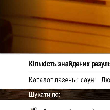
Кількість знайдених резул
Каталог лазень і саун:
Лю
Шукати по: