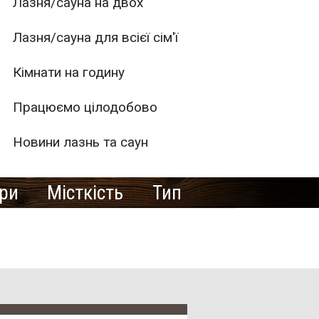
Лазня/сауна на двох
Лазня/сауна для всієї сім'ї
Кімнати на годину
Працюємо цілодобово
Новини лазнь та саун
ури
Місткість
Тип