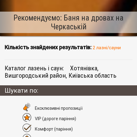
Рекомендуємо: Баня на дровах на
Черкаській
Кількість знайдених результатів:
2 лазні/сауни
Каталог лазень і саун:
Хотянівка,
Вишгородський район, Київська область
Шукати по:
Eксклюзивні пропозиції
VIP
(дороге паріння)
Комфорт
(паріння)