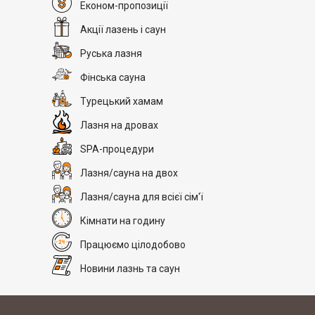
Економ-пропозиції
Акції лазень і саун
Руська лазня
Фінська сауна
Турецький хамам
Лазня на дровах
SPA-процедури
Лазня/сауна на двох
Лазня/сауна для всієї сім'ї
Кімнати на годину
Працюємо цілодобово
Новини лазнь та саун