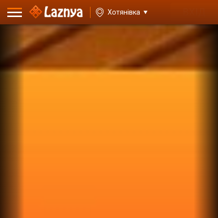
ВХІД
Хотянівка