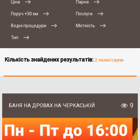
Ціна
Парна
Поруч +30 км
Послуги
Водні процедури
Місткість
Тип
Кількість знайдених результатів:
2 лазні/сауни
9
БАНЯ НА ДРОВАХ НА ЧЕРКАСЬКІЙ