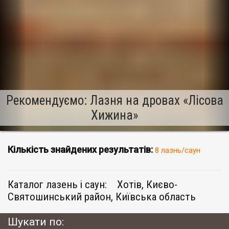
Рекомендуємо: Лазня на дровах «Лісова
Хижина»
Кількість знайдених результатів:
8 лазнь/саун
Каталог лазень і саун:
Хотів, Києво-
Святошинський район, Київська область
Шукати по: