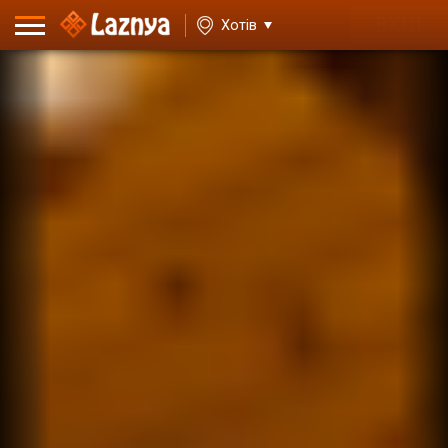
ВХІД
Хотів