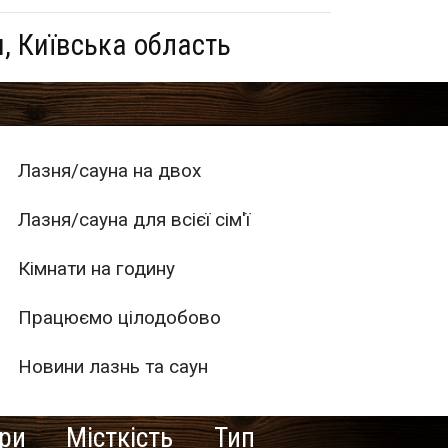
, Київська область
Лазня/сауна на двох
Лазня/сауна для всієї сім'ї
Кімнати на годину
Працюємо цілодобово
Новини лазнь та саун
ури
Місткість
Тип