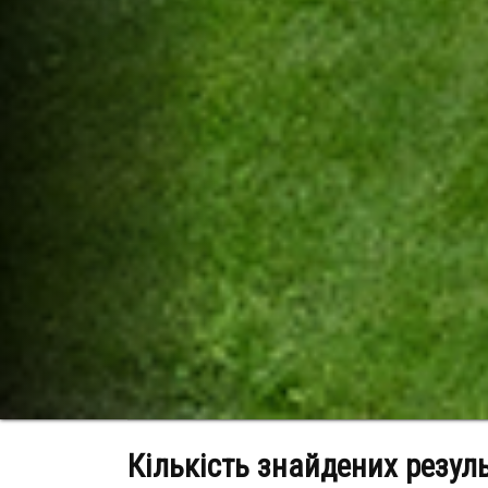
Кількість знайдених резул