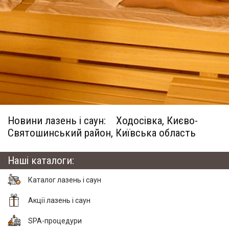
Новини лазень і саун:
Ходосівка, Києво-
Святошинський район, Київська область
Наші каталоги:
Каталог лазень і саун
Акції лазень і саун
SPA-процедури