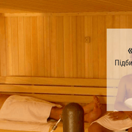
Підби