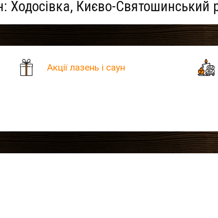
ун: Ходосівка, Києво-Святошинський 
Акції лазень і саун