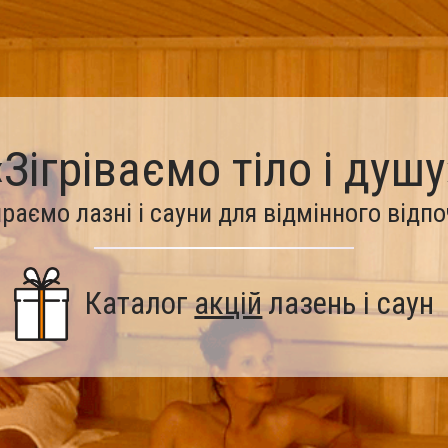
«Зігріваємо тіло і душу
раємо лазні і сауни для відмінного відп
Каталог
акцій
лазень і саун