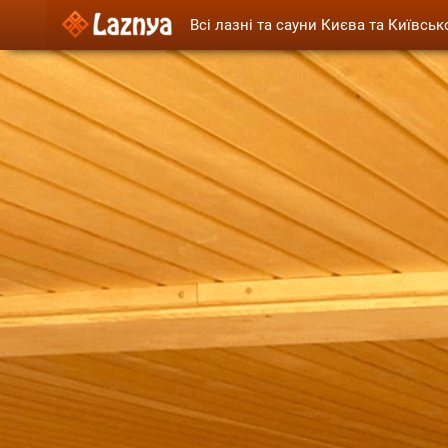
Всі лазні та сауни Києва та Київськ