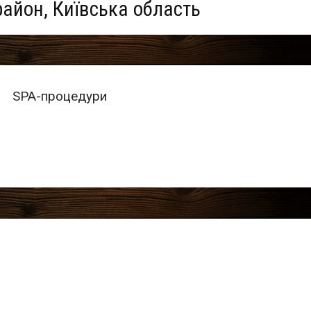
район, Київська область
SPA-процедури