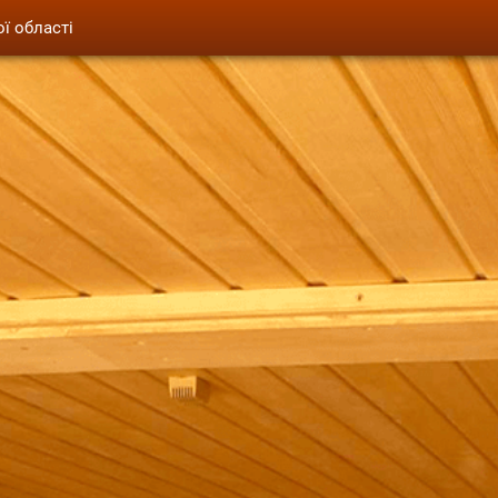
ої області