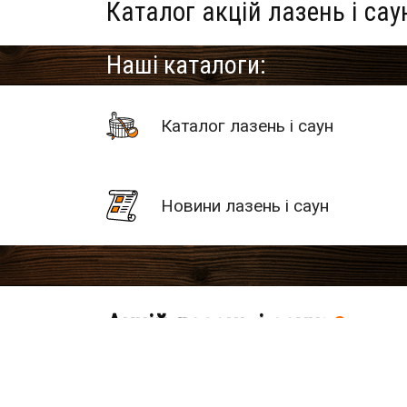
Каталог акцій лазень і са
Наші каталоги:
Каталог лазень і саун
Новини лазень і саун
Акцій лазень і саун:
0