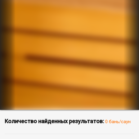
Количество найденных результатов:
0 бань/саун