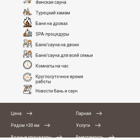
Финская сауна
Турецкий хамам
Баня на дровах
SPA-процедуры
Баня/сауна на двоих
Баня/сауна для всей семьи
Комнаты на час
Круглосуточное время
работы
Новости бань и саун
Цена
Парная
Рядом +30 км
Услуги
# 2
Водные процедуры
Вместимость