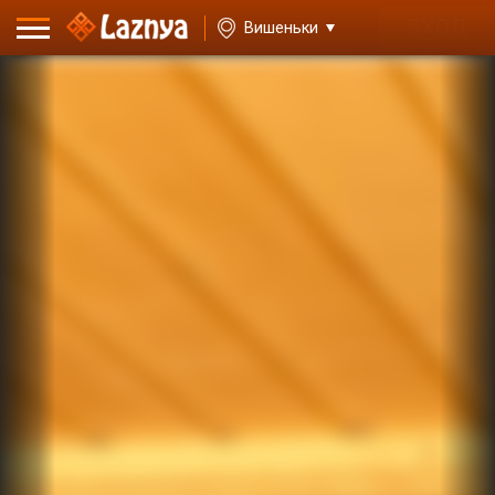
ВХОД
Вишеньки