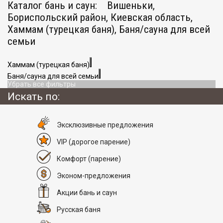
Каталог бань и саун:
Вишеньки,
Бориспольский район, Киевская область,
Хаммам (турецкая баня), Баня/сауна для всей
семьи
Хаммам (турецкая баня)
Баня/сауна для всей семьи
Убрать все фильтры
Искать по:
Эксклюзивные предложения
VIP
(дорогое парение)
Комфорт
(парение)
Эконом-предложения
Акции бань и саун
Русская баня