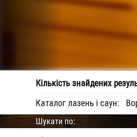
Кількість знайдених резул
Каталог лазень і саун:
Во
Шукати по: