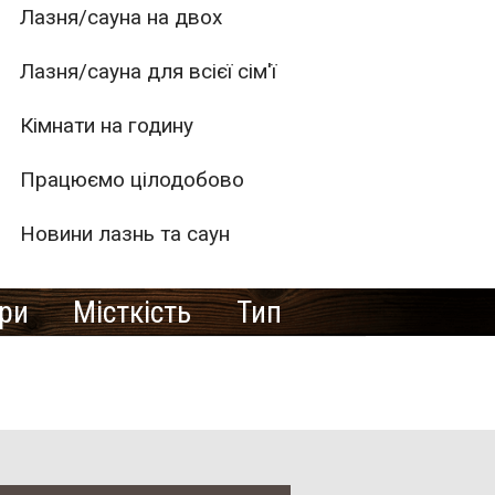
Лазня/сауна на двох
Лазня/сауна для всієї сім'ї
Кімнати на годину
Працюємо цілодобово
Новини лазнь та саун
ури
Місткість
Тип