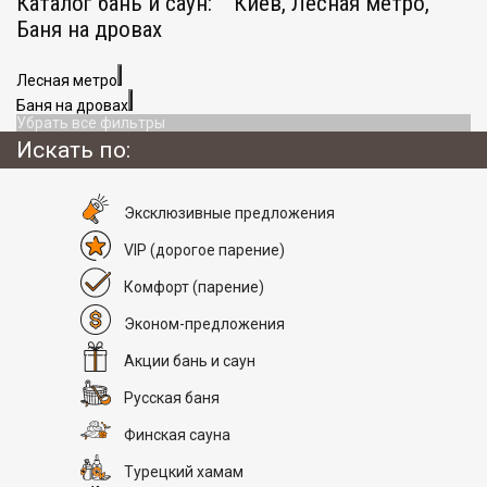
Каталог бань и саун:
Киев, Лесная метро,
Баня на дровах
Лесная метро
Баня на дровах
Убрать все фильтры
Искать по:
Эксклюзивные предложения
VIP
(дорогое парение)
Комфорт
(парение)
Эконом-предложения
Акции бань и саун
Русская баня
Финская сауна
Турецкий хамам