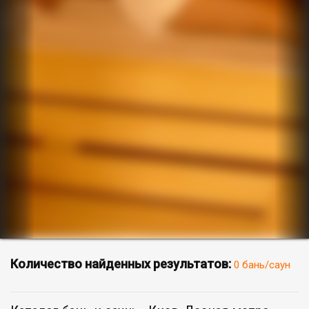
Количество найденных результатов:
0 бань/саун