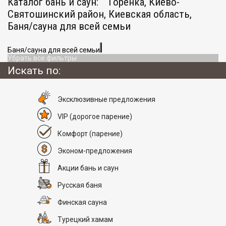
Каталог бань и саун:
Горенка, Киево-
Святошинский район, Киевская область,
Баня/сауна для всей семьи
Баня/сауна для всей семьи
Убрать все фильтры
Искать по:
Эксклюзивные предложения
VIP
(дорогое парение)
Комфорт
(парение)
Эконом-предложения
Акции бань и саун
Русская баня
Финская сауна
Турецкий хамам