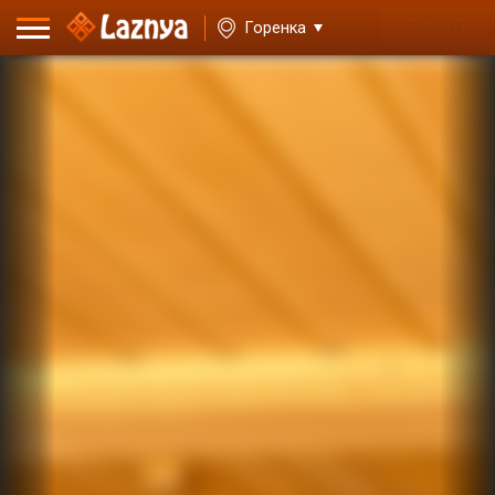
ВХОД
Горенка