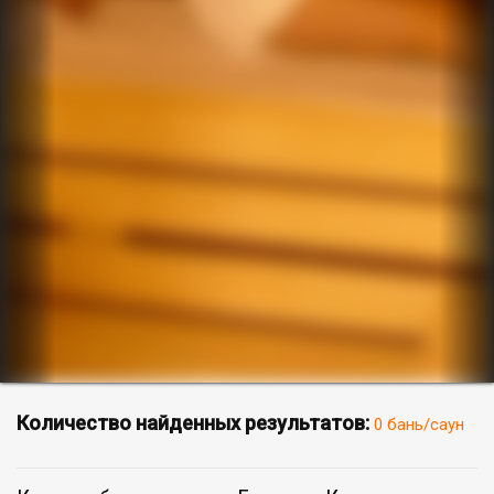
Количество найденных результатов:
0 бань/саун