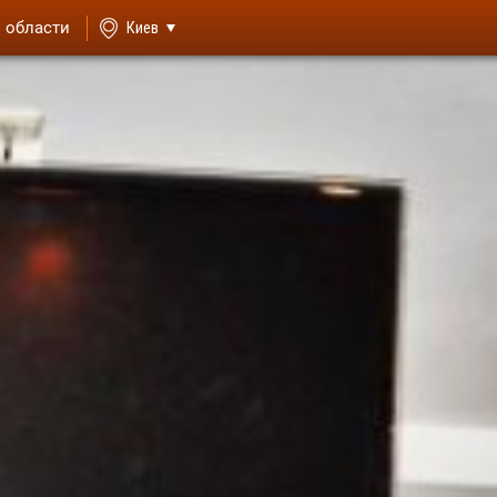
й области
Киев