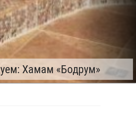
уем: Хамам «Бодрум»