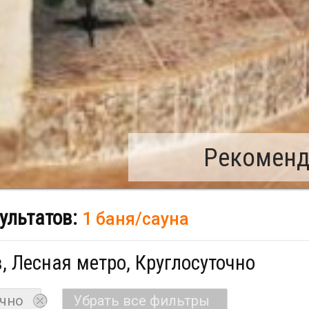
Рекоменд
ультатов:
1 баня/сауна
, Лесная метро, Круглосуточно
очно
Убрать все фильтры