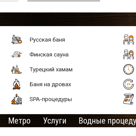
Русская баня
Финская сауна
Турецкий хамам
Баня на дровах
SPA-процедуры
Метро
Услуги
Водные процед
# 2