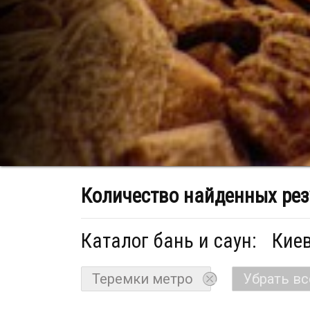
Количество найденных рез
Каталог бань и саун:
Киев
Теремки метро
Убрать в