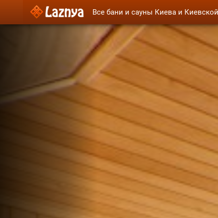
Все бани и сауны Киева и Киевско