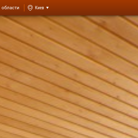
й области
Киев