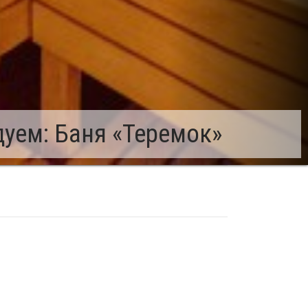
уем: Баня «Теремок»