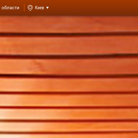
й области
Киев