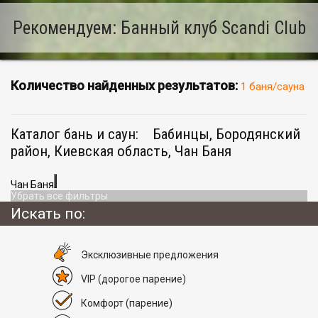
Рекомендуем: Банный клуб Scandi Club
Количество найденных результатов:
1 баня/сауна
Каталог бань и саун:
Бабинцы, Бородянский
район, Киевская область, Чан Баня
Чан Баня
Убрать все фильтры
Искать по:
Эксклюзивные предложения
VIP
(дорогое парение)
Комфорт
(парение)