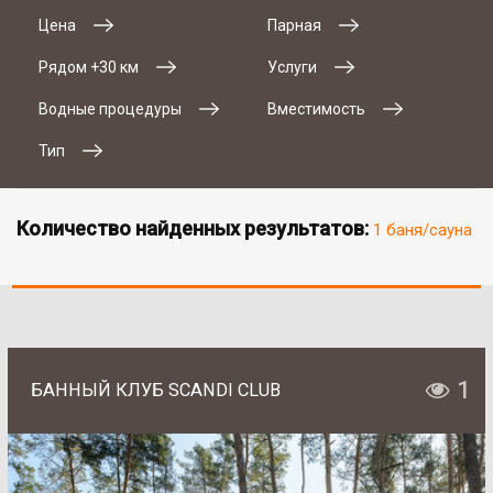
Цена
Парная
Рядом +30 км
Услуги
Водные процедуры
Вместимость
Тип
Количество найденных результатов:
1 баня/сауна
1
БАННЫЙ КЛУБ SCANDI CLUB