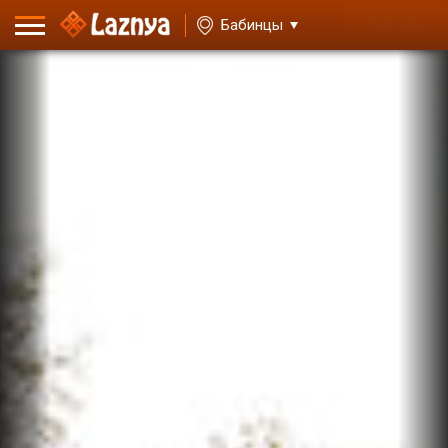
ВХОД
Бабинцы