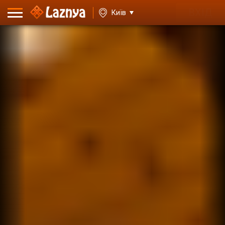
ВХІД
Київ