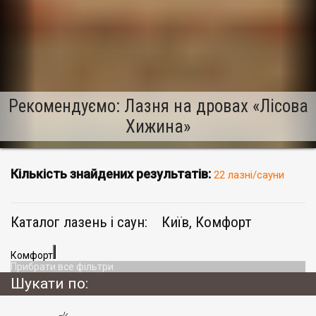
Рекомендуємо: Лазня на дровах «Лісова
Хижина»
Кількість знайдених результатів:
22 лазні/сауни
Каталог лазень і саун:
Київ, Комфорт
Комфорт
Прибрати все фільтри
Шукати по: