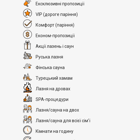
Eксклюзивні пропозиції
VIP
(дороге паріння)
Комфорт
(паріння)
Економ-пропозиції
Акції лазень і саун
Руська лазня
Фінська сауна
Турецький хамам
Лазня на дровах
SPA-процедури
Лазня/сауна на двох
Лазня/сауна для всієї сім'ї
Кімнати на годину